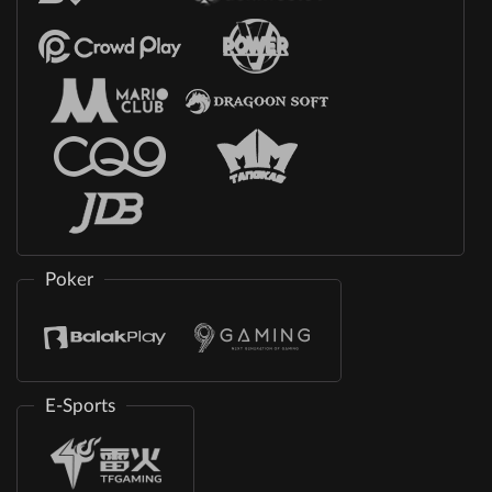
Poker
E-Sports