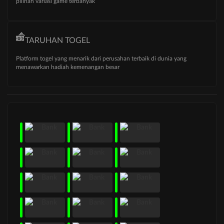
pilihan variasi game terbanyak
TARUHAN TOGEL
Platform togel yang menarik dari perusahan terbaik di dunia yang
menawarkan hadiah kemenangan besar