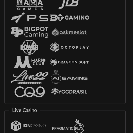
Live Casino