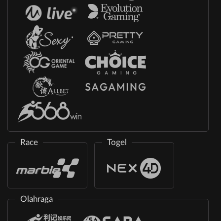
Race
Togel
Olahraga