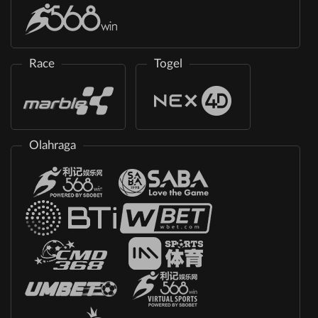
Race
Togel
Olahraga