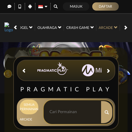
MASUK
DAFTAR
RACE
TOGEL
OLAHRAGA
CRASH GAME
ARCADE
POK
PRAGMATIC PLAY
SEMUA
PERMAINAN
ARCADE