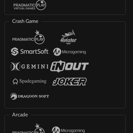
Crash Game
Arcade