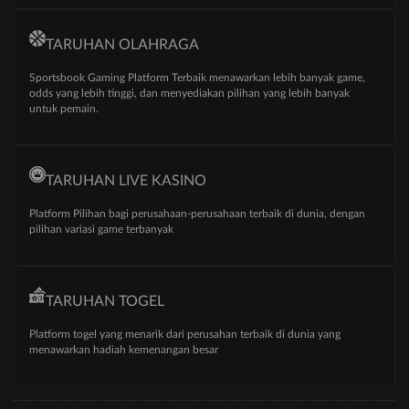
TARUHAN OLAHRAGA
Sportsbook Gaming Platform Terbaik menawarkan lebih banyak game,
odds yang lebih tinggi, dan menyediakan pilihan yang lebih banyak
untuk pemain.
TARUHAN LIVE KASINO
Platform Pilihan bagi perusahaan-perusahaan terbaik di dunia, dengan
pilihan variasi game terbanyak
TARUHAN TOGEL
Platform togel yang menarik dari perusahan terbaik di dunia yang
menawarkan hadiah kemenangan besar