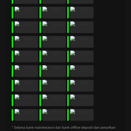
* Selama bank maintenance dan bank offline deposit dan penarikan