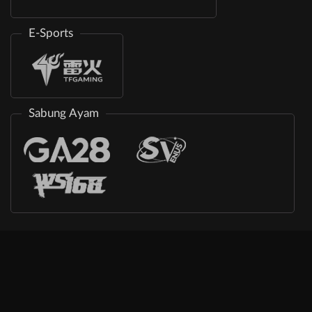
E-Sports
Sabung Ayam