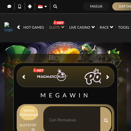
MASUK
DAFTA
IDR
12,700,486,
HOT GAMES
SLOTS
LIVE CASINO
RACE
TOGEL
MEGAWIN
SEMUA
PERMAINAN
SLOTS
TOP
20