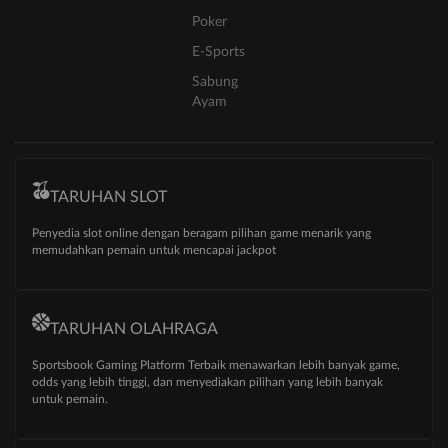
Poker
E-Sports
Sabung
Ayam
TARUHAN SLOT
Penyedia slot online dengan beragam pilihan game menarik yang
memudahkan pemain untuk mencapai jackpot
TARUHAN OLAHRAGA
Sportsbook Gaming Platform Terbaik menawarkan lebih banyak game,
odds yang lebih tinggi, dan menyediakan pilihan yang lebih banyak
untuk pemain.