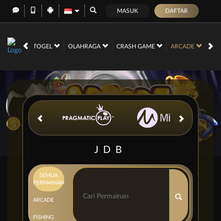
MASUK
DAFTAR
RACE
TOGEL
OLAHRAGA
CRASH GAME
ARCADE
PO
JDB
SEMUA
PERMAINAN
ARCADE
FISHING