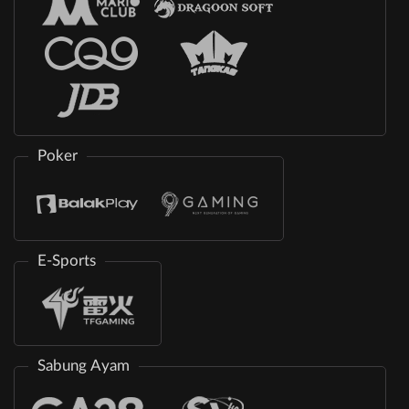
Poker
E-Sports
Sabung Ayam