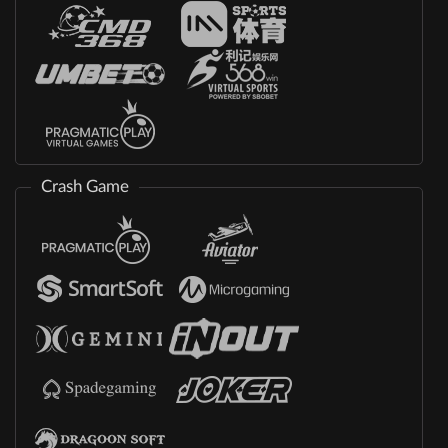
Crash Game