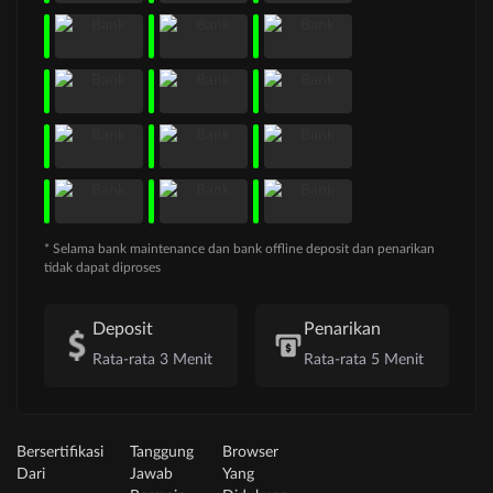
* Selama bank maintenance dan bank offline deposit dan penarikan
tidak dapat diproses
Deposit
Penarikan
Rata-rata 3 Menit
Rata-rata 5 Menit
Bersertifikasi
Tanggung
Browser
Dari
Jawab
Yang