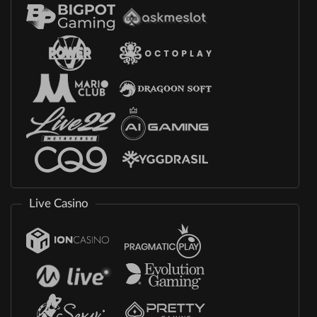
Live Casino