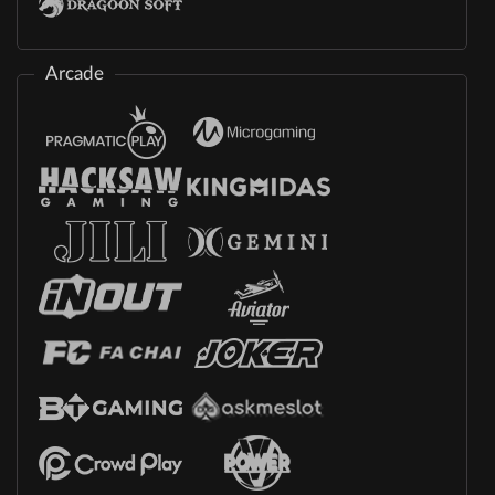
Arcade