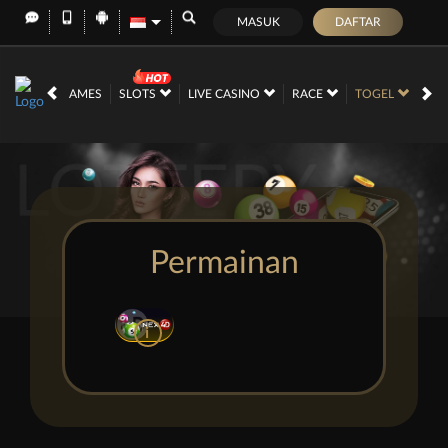
MASUK
DAFTAR
HOT GAMES
SLOTS
LIVE CASINO
RACE
TOGEL
OL
Permainan
i