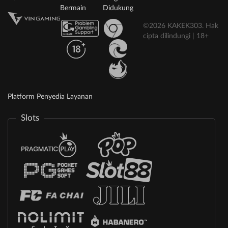
Bermain
Didukung
©2026 KAKEK303. Hak
cipta dilindungi | 18+
Platform Penyedia Layanan
Slots