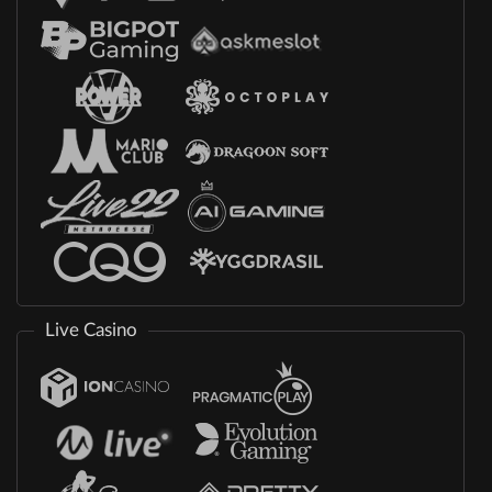
Live Casino